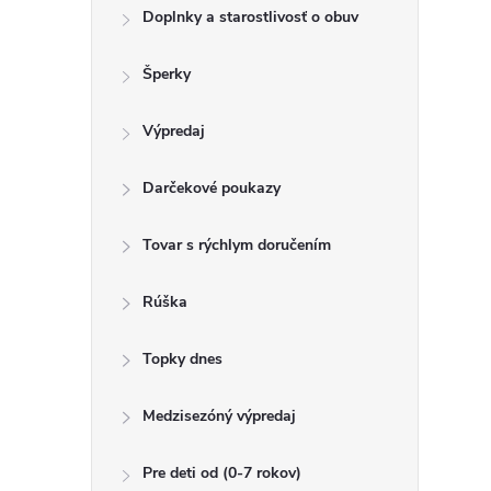
Doplnky a starostlivosť o obuv
Šperky
Výpredaj
Darčekové poukazy
Tovar s rýchlym doručením
Rúška
Topky dnes
Medzisezóný výpredaj
Pre deti od (0-7 rokov)