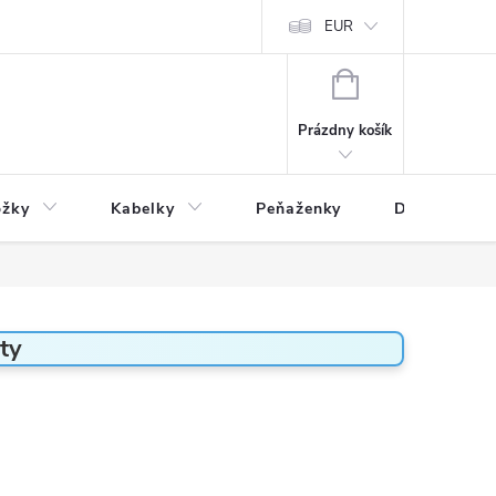
varu
Reklamácia
Podmienky ochrany osobných údajov
EUR
NÁKUPNÝ
KOŠÍK
Prázdny košík
ožky
Kabelky
Peňaženky
Drogéria
ty