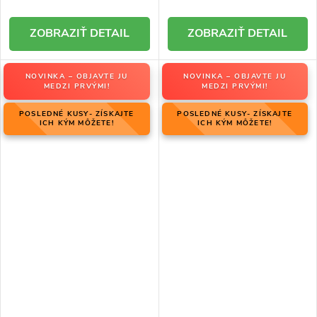
DETAIL
DETAIL
NOVINKA – OBJAVTE JU
NOVINKA – OBJAVTE JU
MEDZI PRVÝMI!
MEDZI PRVÝMI!
POSLEDNÉ KUSY- ZÍSKAJTE
POSLEDNÉ KUSY- ZÍSKAJTE
ICH KÝM MÔŽETE!
ICH KÝM MÔŽETE!