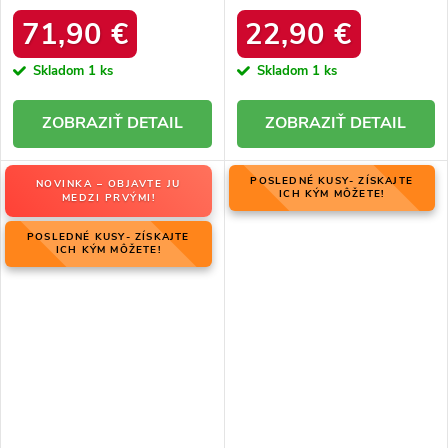
06769-02/00-4 ZIEMIA
zateplením z ovčej kože, kód
produktu OO274A098
71,90 €
22,90 €
Skladom
1 ks
Skladom
1 ks
DETAIL
DETAIL
POSLEDNÉ KUSY- ZÍSKAJTE
NOVINKA – OBJAVTE JU
ICH KÝM MÔŽETE!
MEDZI PRVÝMI!
POSLEDNÉ KUSY- ZÍSKAJTE
ICH KÝM MÔŽETE!