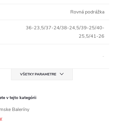
Rovná podrážka
36-23,5/37-24/38-24,5/39-25/40-
25,5/41-26
-
VŠETKY PARAMETRE
te v tejto kategórii
ske Baleríny
y