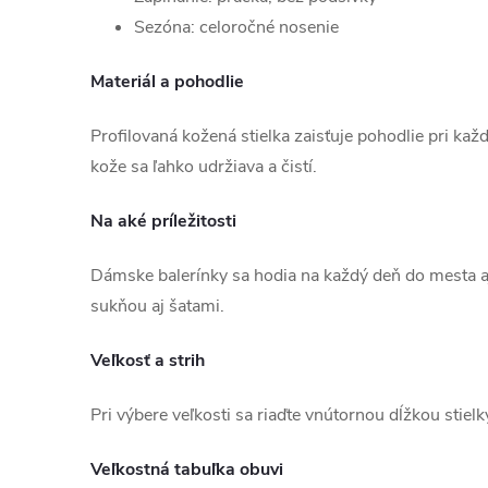
Sezóna: celoročné nosenie
Materiál a pohodlie
Profilovaná kožená stielka zaisťuje pohodlie pri ka
kože sa ľahko udržiava a čistí.
Na aké príležitosti
Dámske balerínky sa hodia na každý deň do mesta aj 
sukňou aj šatami.
Veľkosť a strih
Pri výbere veľkosti sa riaďte vnútornou dĺžkou stiel
Veľkostná tabuľka obuvi