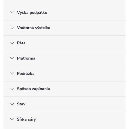
Výška podpätku
Vnútorná výstelka
Päta
Platforma
Podrážka
Spôsob zapínania
Stav
Šírka sáry