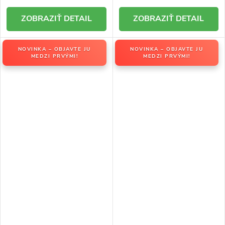
DETAIL
DETAIL
NOVINKA – OBJAVTE JU
NOVINKA – OBJAVTE JU
MEDZI PRVÝMI!
MEDZI PRVÝMI!