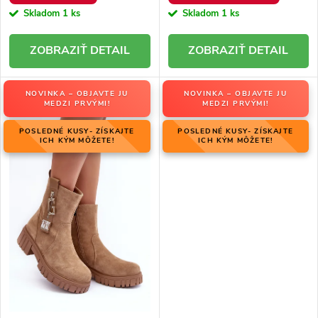
Skladom
1 ks
Skladom
1 ks
DETAIL
DETAIL
NOVINKA – OBJAVTE JU
NOVINKA – OBJAVTE JU
MEDZI PRVÝMI!
MEDZI PRVÝMI!
POSLEDNÉ KUSY- ZÍSKAJTE
POSLEDNÉ KUSY- ZÍSKAJTE
ICH KÝM MÔŽETE!
ICH KÝM MÔŽETE!