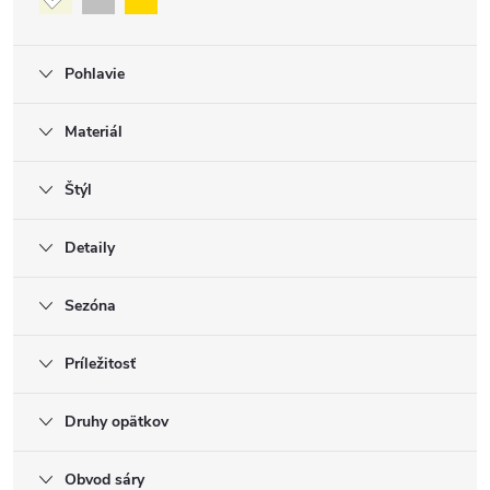
Pohlavie
Materiál
Štýl
Detaily
Sezóna
Príležitosť
Druhy opätkov
Obvod sáry