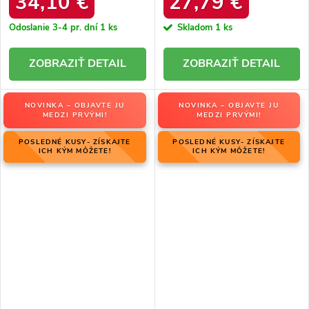
34,10 €
27,79 €
Odoslanie 3-4 pr. dní
1 ks
Skladom
1 ks
DETAIL
DETAIL
NOVINKA – OBJAVTE JU
NOVINKA – OBJAVTE JU
MEDZI PRVÝMI!
MEDZI PRVÝMI!
POSLEDNÉ KUSY- ZÍSKAJTE
POSLEDNÉ KUSY- ZÍSKAJTE
ICH KÝM MÔŽETE!
ICH KÝM MÔŽETE!