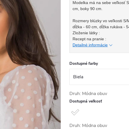
Modelka má na sebe veľkosť S/
cm, boky 90 cm.
Rozmery blúzky vo veľkosti S/
dĺžka - 60 cm, dĺžka rukáva - 
Zloženie látky :
Recept na pranie :
Detailné informácie
Dostupné farby
Druh: Módna obuv
Dostupná veľkosť
Druh: Módna obuv