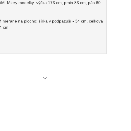
M. Miery modelky: výška 173 cm, prsia 83 cm, pás 60
M merané na plocho: šírka v podpazuší - 34 cm, celková
54 cm.