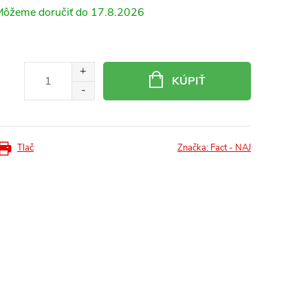
17.8.2026
KÚPIŤ
Tlač
Značka:
Fact - NAJ