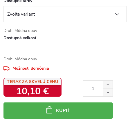
Dostupné farby
Druh: Módna obuv
Dostupná veľkosť
Druh: Módna obuv
Možnosti doručenia
TERAZ ZA SKVELÚ CENU
10,10 €
Jednotková
cena:
KÚPIŤ