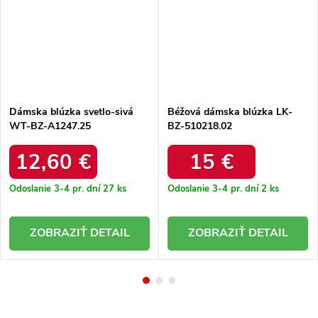
Dámska blúzka svetlo-sivá
Béžová dámska blúzka LK-
WT-BZ-A1247.25
BZ-510218.02
12,60 €
15 €
Odoslanie 3-4 pr. dní
27 ks
Odoslanie 3-4 pr. dní
2 ks
DETAIL
DETAIL