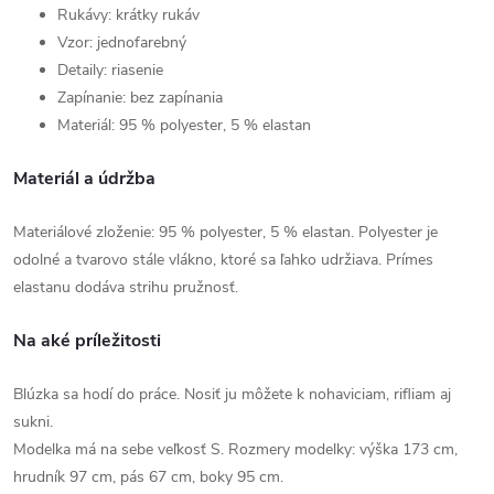
Rukávy: krátky rukáv
Vzor: jednofarebný
Detaily: riasenie
Zapínanie: bez zapínania
Materiál: 95 % polyester, 5 % elastan
Materiál a údržba
Materiálové zloženie: 95 % polyester, 5 % elastan. Polyester je
odolné a tvarovo stále vlákno, ktoré sa ľahko udržiava. Prímes
elastanu dodáva strihu pružnosť.
Na aké príležitosti
Blúzka sa hodí do práce. Nosiť ju môžete k nohaviciam, rifliam aj
sukni.
Modelka má na sebe veľkosť S. Rozmery modelky: výška 173 cm,
hrudník 97 cm, pás 67 cm, boky 95 cm.