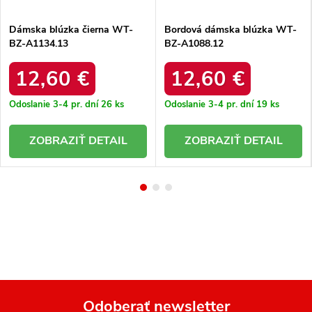
Dámska blúzka čierna WT-
Bordová dámska blúzka WT-
BZ-A1134.13
BZ-A1088.12
12,60 €
12,60 €
Odoslanie 3-4 pr. dní
26 ks
Odoslanie 3-4 pr. dní
19 ks
DETAIL
DETAIL
Odoberať newsletter