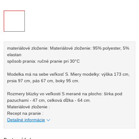
materiálové zloženie: Materiálové zloženie: 95% polyester, 5%
elastan
spôsob prania: ručné pranie pri 30°C
Modelka má na sebe veľkosť S. Miery modelky: výška 173 cm,
prsia 97 cm, pás 67 cm, boky 95 cm.
Rozmery blúzky vo veľkosti S merané na plocho: šírka pod
pazuchami - 47 cm, celková dĺžka - 64 cm.
Materiálové zloženie :
Recept na pranie :
Detailné informácie