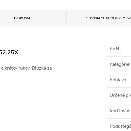
DISKUSIA
SÚVISIACE PRODUKTY
EAN
:
52.25X
Kategórie
:
 a krátky rukáv. Blúzka sa
Pohlavie
:
Určené pr
Kód tovar
Podkategó