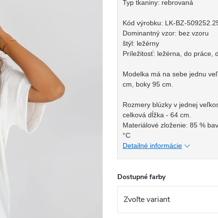
Typ tkaniny: rebrovaná
Kód výrobku: LK-BZ-509252.2
Dominantný vzor: bez vzoru
štýl: ležérny
Príležitosť: ležérna, do práce,
Modelka má na sebe jednu veľk
cm, boky 95 cm.
Rozmery blúzky v jednej veľko
celková dĺžka - 64 cm.
Materiálové zloženie: 85 % bav
°C
Detailné informácie
Dostupné farby