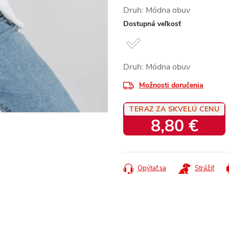
Druh: Módna obuv
Dostupná veľkosť
Druh: Módna obuv
Možnosti doručenia
TERAZ ZA SKVELÚ CENU
8,80 €
Jednotková
cena:
Opýtať sa
Strážiť