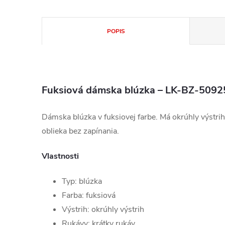
POPIS
Fuksiová dámska blúzka – LK-BZ-5092
Dámska blúzka v fuksiovej farbe. Má okrúhly výstrih
oblieka bez zapínania.
Vlastnosti
Typ: blúzka
Farba: fuksiová
Výstrih: okrúhly výstrih
Rukávy: krátky rukáv