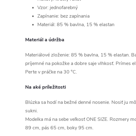
Vzor: jednofarebný
Zapínanie: bez zapínania
Materiál: 85 % bavlna, 15 % elastan
Materiál a údržba
Materiálové zloženie: 85 % bavlna, 15 % elastan. Bav
príjemné na pokožke a dobre saje vlhkosť. Prímes e
Perte v práčke na 30 °C.
Na aké príležitosti
Blúzka sa hodí na bežné denné nosenie. Nosiť ju môž
sukni.
Modelka má na sebe veľkosť ONE SIZE. Rozmery mo
89 cm, pás 65 cm, boky 95 cm.