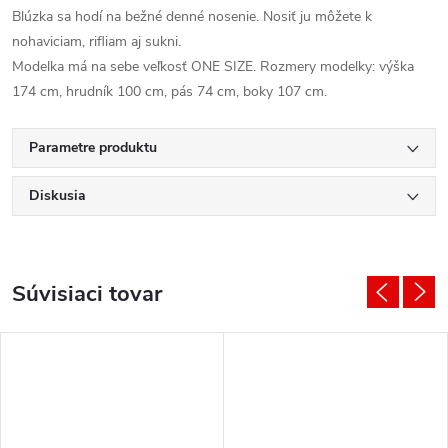
Blúzka sa hodí na bežné denné nosenie. Nosiť ju môžete k
nohaviciam, rifliam aj sukni.
Modelka má na sebe veľkosť ONE SIZE. Rozmery modelky: výška
174 cm, hrudník 100 cm, pás 74 cm, boky 107 cm.
Parametre produktu
Diskusia
Súvisiaci tovar