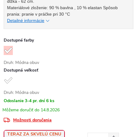
dĺžka - 62 cm.
Materiálové zloženie: 90 % bavlna , 10 % elastan Spôsob
prania: pranie v práčke pri 30 °C
Detailné informácie
Dostupné farby
Druh: Módna obuv
Dostupná veľkosť
Druh: Módna obuv
Odoslanie 3-4 pr. dní
6 ks
14.8.2026
Možnosti doručenia
TERAZ ZA SKVELÚ CENU