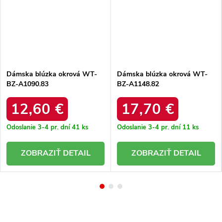
Dámska blúzka okrová WT-
Dámska blúzka okrová WT-
BZ-A1090.83
BZ-A1148.82
12,60 €
17,70 €
Odoslanie 3-4 pr. dní
41 ks
Odoslanie 3-4 pr. dní
11 ks
DETAIL
DETAIL