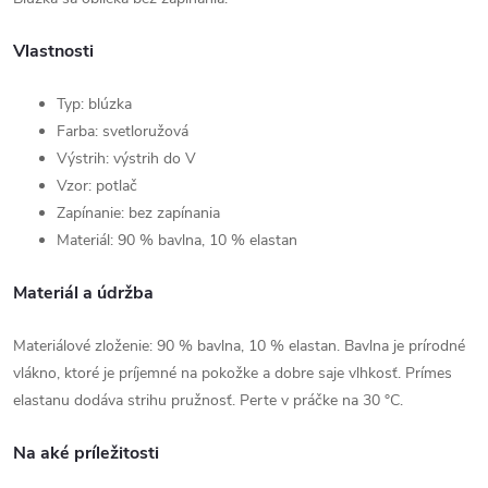
Vlastnosti
Typ: blúzka
Farba: svetloružová
Výstrih: výstrih do V
Vzor: potlač
Zapínanie: bez zapínania
Materiál: 90 % bavlna, 10 % elastan
Materiál a údržba
Materiálové zloženie: 90 % bavlna, 10 % elastan. Bavlna je prírodné
vlákno, ktoré je príjemné na pokožke a dobre saje vlhkosť. Prímes
elastanu dodáva strihu pružnosť. Perte v práčke na 30 °C.
Na aké príležitosti