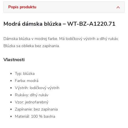
Popis produktu
Modrá dámska blúzka – WT-BZ-A1220.71
Dámska blúzka v modrej farbe. Má lodičkový výstrih a dlhý rukáv.
Blúzka sa oblieka bez zapínania.
Vlastnosti
Typ: blúzka
Farba: modrá
Výstrih: lodičkový výstrih
Rukávy: dlhý rukáv
Vzor: jednofarebný
Zapínanie: bez zapínania
Materiál: 100 % bavlna