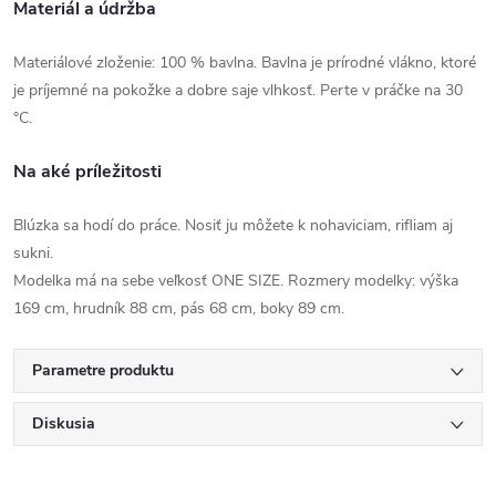
Materiál a údržba
Materiálové zloženie: 100 % bavlna. Bavlna je prírodné vlákno, ktoré
je príjemné na pokožke a dobre saje vlhkosť. Perte v práčke na 30
°C.
Na aké príležitosti
Blúzka sa hodí do práce. Nosiť ju môžete k nohaviciam, rifliam aj
sukni.
Modelka má na sebe veľkosť ONE SIZE. Rozmery modelky: výška
169 cm, hrudník 88 cm, pás 68 cm, boky 89 cm.
Parametre produktu
Diskusia