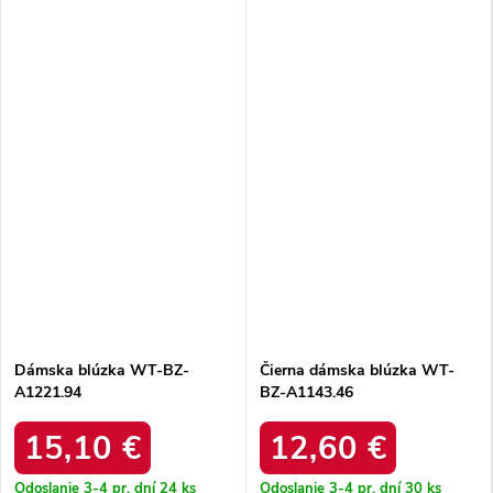
Dámska blúzka WT-BZ-
Čierna dámska blúzka WT-
A1221.94
BZ-A1143.46
15,10 €
12,60 €
Odoslanie 3-4 pr. dní
24 ks
Odoslanie 3-4 pr. dní
30 ks