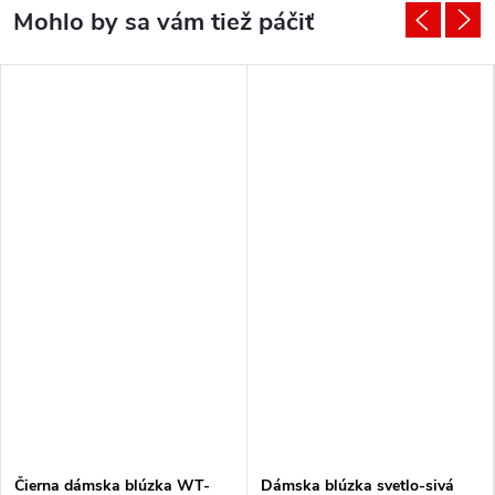
Čierna dámska blúzka WT-
Dámska blúzka svetlo-sivá