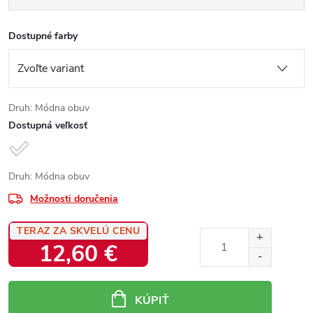
Dostupné farby
Druh: Módna obuv
Dostupná veľkosť
Druh: Módna obuv
Možnosti doručenia
TERAZ ZA SKVELÚ CENU
12,60 €
Jednotková
cena:
KÚPIŤ