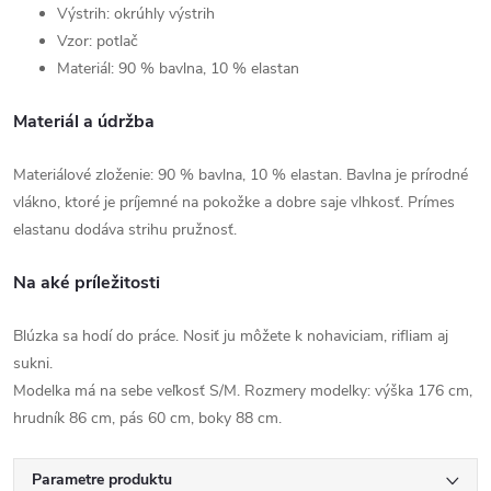
Výstrih: okrúhly výstrih
Vzor: potlač
Materiál: 90 % bavlna, 10 % elastan
Materiál a údržba
Materiálové zloženie: 90 % bavlna, 10 % elastan. Bavlna je prírodné
vlákno, ktoré je príjemné na pokožke a dobre saje vlhkosť. Prímes
elastanu dodáva strihu pružnosť.
Na aké príležitosti
Blúzka sa hodí do práce. Nosiť ju môžete k nohaviciam, rifliam aj
sukni.
Modelka má na sebe veľkosť S/M. Rozmery modelky: výška 176 cm,
hrudník 86 cm, pás 60 cm, boky 88 cm.
Parametre produktu