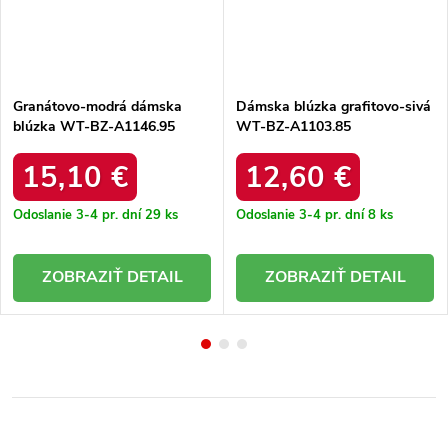
Granátovo-modrá dámska
Dámska blúzka grafitovo-sivá
blúzka WT-BZ-A1146.95
WT-BZ-A1103.85
15,10 €
12,60 €
Odoslanie 3-4 pr. dní
29 ks
Odoslanie 3-4 pr. dní
8 ks
DETAIL
DETAIL