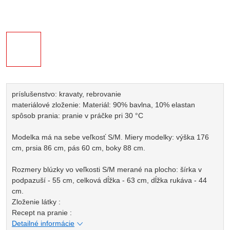
príslušenstvo: kravaty, rebrovanie
materiálové zloženie: Materiál: 90% bavlna, 10% elastan
spôsob prania: pranie v práčke pri 30 °C
Modelka má na sebe veľkosť S/M. Miery modelky: výška 176
cm, prsia 86 cm, pás 60 cm, boky 88 cm.
Rozmery blúzky vo veľkosti S/M merané na plocho: šírka v
podpazuší - 55 cm, celková dĺžka - 63 cm, dĺžka rukáva - 44
cm.
Zloženie látky :
Recept na pranie :
Detailné informácie