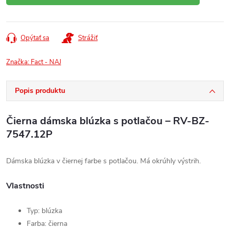
Opýtať sa
Strážiť
Značka:
Fact - NAJ
Popis produktu
Čierna dámska blúzka s potlačou – RV-BZ-
7547.12P
Dámska blúzka v čiernej farbe s potlačou. Má okrúhly výstrih.
Vlastnosti
Typ: blúzka
Farba: čierna