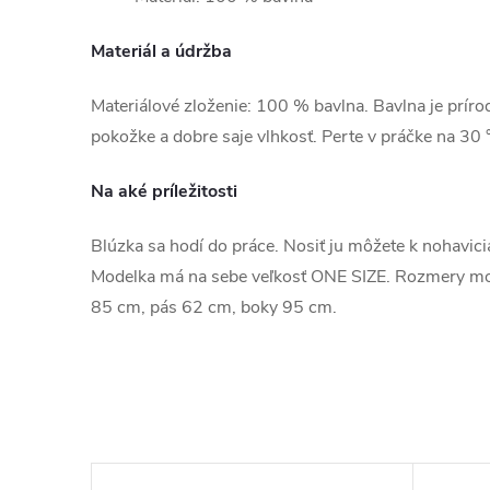
Materiál a údržba
Materiálové zloženie: 100 % bavlna. Bavlna je príro
pokožke a dobre saje vlhkosť. Perte v práčke na 30 
Na aké príležitosti
Blúzka sa hodí do práce. Nosiť ju môžete k nohavicia
Modelka má na sebe veľkosť ONE SIZE. Rozmery mo
85 cm, pás 62 cm, boky 95 cm.