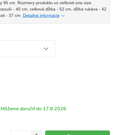
y 95 cm.
Rozmery produktu vo veľkosti one size
azuší - 40 cm, celková dĺžka - 52 cm, dĺžka rukáva - 42
sti - 37 cm.
Detailné informácie
17.8.2026