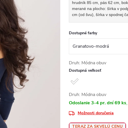
hrudník 85 cm, pás 62 cm, bok
merané na plocho: šírka v podp
cm (od švu), šírka v spodnej ča
Dostupné farby
Druh: Módna obuv
Dostupná veľkosť
Druh: Módna obuv
Odoslanie 3-4 pr. dní
69 ks
Možnosti doručenia
TERAZ ZA SKVELÚ CENU