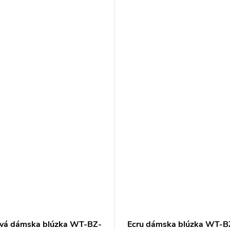
vá dámska blúzka WT-BZ-
Ecru dámska blúzka WT-B