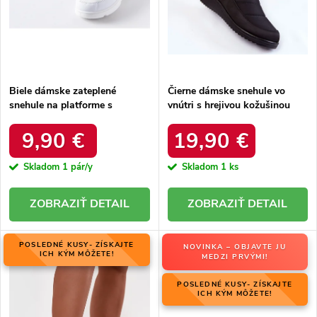
u
k
k
t
t
o
o
v
v
Biele dámske zateplené
Čierne dámske snehule vo
snehule na platforme s
vnútri s hrejivou kožušinou
okrúhlou špičkou Inna TX5002
zateplené kód 22SN26-5028
WHITE
BLACK
9,90 €
19,90 €
Skladom
1 pár/y
Skladom
1 ks
DETAIL
DETAIL
POSLEDNÉ KUSY- ZÍSKAJTE
NOVINKA – OBJAVTE JU
ICH KÝM MÔŽETE!
MEDZI PRVÝMI!
POSLEDNÉ KUSY- ZÍSKAJTE
ICH KÝM MÔŽETE!