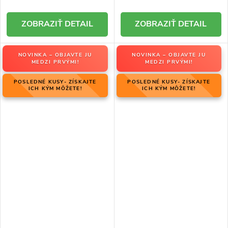
DETAIL
DETAIL
NOVINKA – OBJAVTE JU
NOVINKA – OBJAVTE JU
MEDZI PRVÝMI!
MEDZI PRVÝMI!
POSLEDNÉ KUSY- ZÍSKAJTE
POSLEDNÉ KUSY- ZÍSKAJTE
ICH KÝM MÔŽETE!
ICH KÝM MÔŽETE!