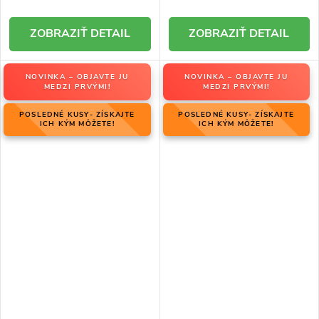
DETAIL
DETAIL
NOVINKA – OBJAVTE JU
NOVINKA – OBJAVTE JU
MEDZI PRVÝMI!
MEDZI PRVÝMI!
POSLEDNÉ KUSY- ZÍSKAJTE
POSLEDNÉ KUSY- ZÍSKAJTE
ICH KÝM MÔŽETE!
ICH KÝM MÔŽETE!