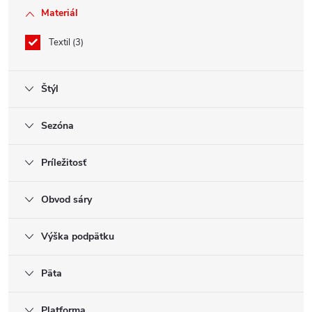
Materiál
Textil
3
Štýl
Sezóna
Príležitosť
Obvod sáry
Výška podpätku
Päta
Platforma