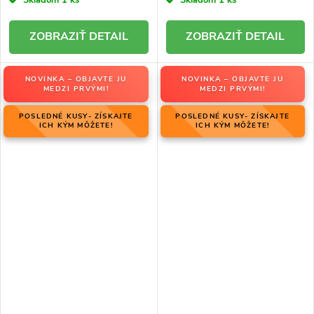
Skladom
1 ks
Skladom
1 ks
DETAIL
DETAIL
NOVINKA – OBJAVTE JU
NOVINKA – OBJAVTE JU
MEDZI PRVÝMI!
MEDZI PRVÝMI!
POSLEDNÉ KUSY- ZÍSKAJTE
POSLEDNÉ KUSY- ZÍSKAJTE
ICH KÝM MÔŽETE!
ICH KÝM MÔŽETE!