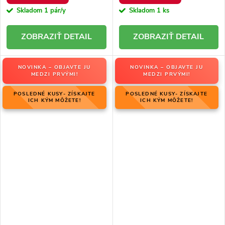
Skladom
1 pár/y
Skladom
1 ks
DETAIL
DETAIL
NOVINKA – OBJAVTE JU
NOVINKA – OBJAVTE JU
MEDZI PRVÝMI!
MEDZI PRVÝMI!
POSLEDNÉ KUSY- ZÍSKAJTE
POSLEDNÉ KUSY- ZÍSKAJTE
ICH KÝM MÔŽETE!
ICH KÝM MÔŽETE!