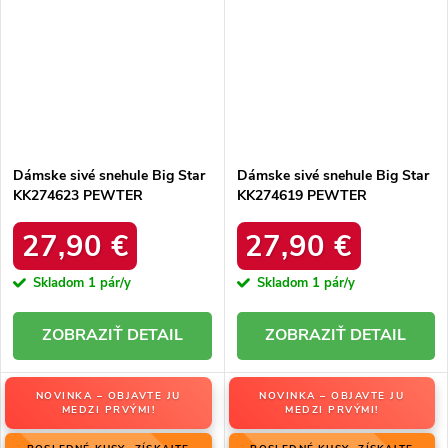
Dámske sivé snehule Big Star
Dámske sivé snehule Big Star
KK274623 PEWTER
KK274619 PEWTER
27,90 €
27,90 €
Skladom
1 pár/y
Skladom
1 pár/y
DETAIL
DETAIL
NOVINKA – OBJAVTE JU
NOVINKA – OBJAVTE JU
MEDZI PRVÝMI!
MEDZI PRVÝMI!