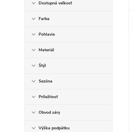
Dostupná veľkosť
Farba
Pohlavie
Materiál
Štýl
Sezóna
Príležitosť
Obvod sáry
Výška podpätku