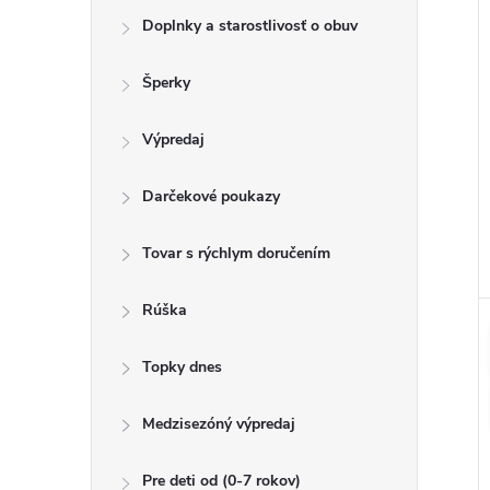
Doplnky a starostlivosť o obuv
Šperky
Výpredaj
Darčekové poukazy
Tovar s rýchlym doručením
Rúška
Topky dnes
Medzisezóný výpredaj
Pre deti od (0-7 rokov)