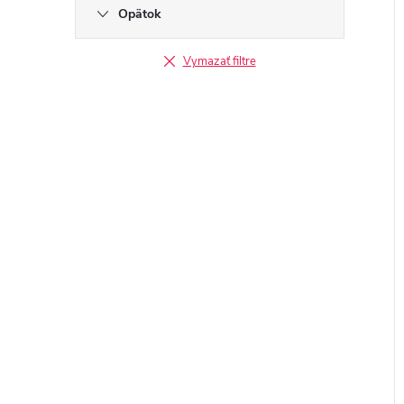
Opätok
Vymazať filtre