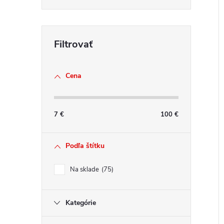
Cena
7
€
100
€
Podľa štítku
Na sklade
75
Kategórie