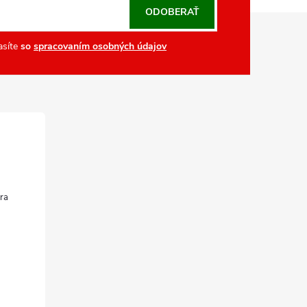
ODOBERAŤ
asíte
so
spracovaním osobných údajov