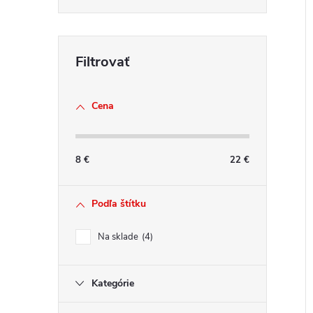
Cena
8
€
22
€
Podľa štítku
Na sklade
4
Kategórie