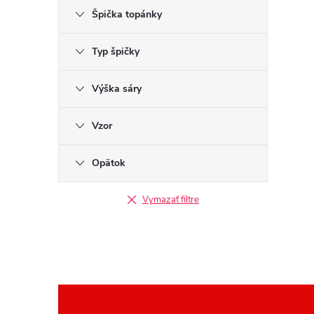
Špička topánky
Typ špičky
Výška sáry
Vzor
Opätok
Vymazať filtre