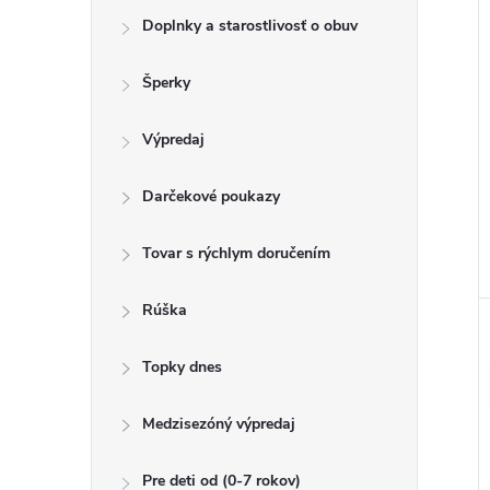
Doplnky a starostlivosť o obuv
Šperky
Výpredaj
Darčekové poukazy
Tovar s rýchlym doručením
Rúška
Topky dnes
Medzisezóný výpredaj
Pre deti od (0-7 rokov)