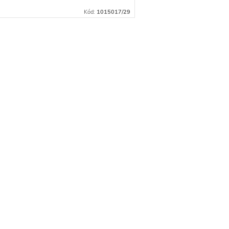
Kód:
1015017/29
O