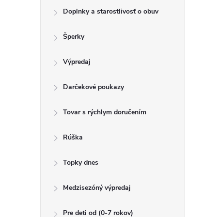
Doplnky a starostlivosť o obuv
Šperky
Výpredaj
Darčekové poukazy
Tovar s rýchlym doručením
Rúška
Topky dnes
Medzisezóný výpredaj
Pre deti od (0-7 rokov)