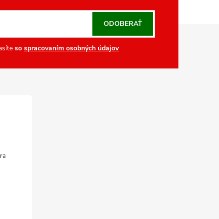
ODOBERAŤ
asíte
so
spracovaním osobných údajov