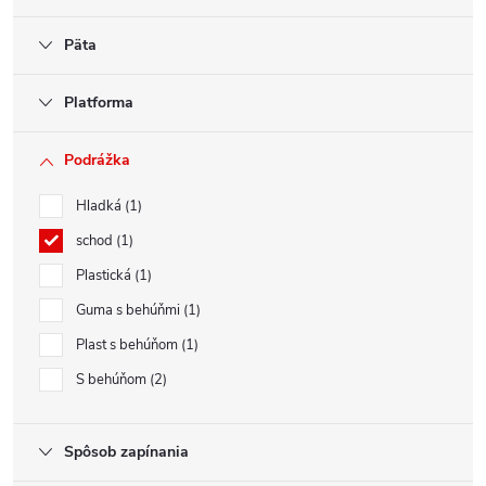
Päta
Platforma
Podrážka
Hladká
1
schod
1
Plastická
1
Guma s behúňmi
1
Plast s behúňom
1
S behúňom
2
Spôsob zapínania