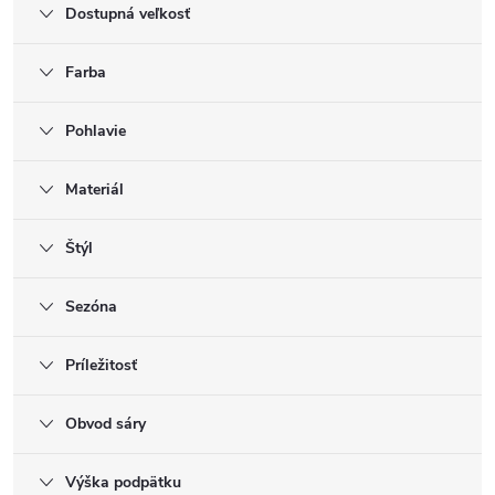
Dostupná veľkosť
Farba
Pohlavie
Materiál
Štýl
Sezóna
Príležitosť
Obvod sáry
Výška podpätku