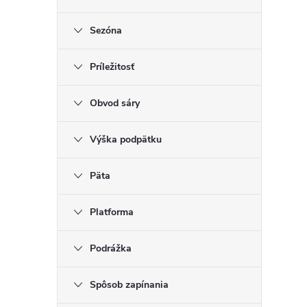
Sezóna
Príležitosť
Obvod sáry
Výška podpätku
Päta
Platforma
Podrážka
Spôsob zapínania