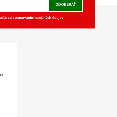
ODOBERAŤ
asíte
so
spracovaním osobných údajov