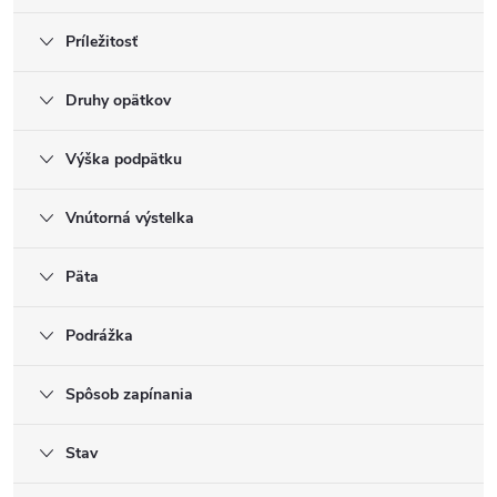
Príležitosť
Druhy opätkov
Výška podpätku
Vnútorná výstelka
Päta
Podrážka
Spôsob zapínania
Stav