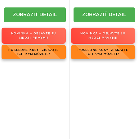
DETAIL
DETAIL
NOVINKA – OBJAVTE JU
NOVINKA – OBJAVTE JU
MEDZI PRVÝMI!
MEDZI PRVÝMI!
POSLEDNÉ KUSY- ZÍSKAJTE
POSLEDNÉ KUSY- ZÍSKAJTE
ICH KÝM MÔŽETE!
ICH KÝM MÔŽETE!