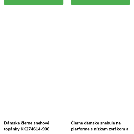
Dámske čierne snehové
Čierne dámske snehule na
topánky KK274614-906
platforme s nízkym zvrškom a