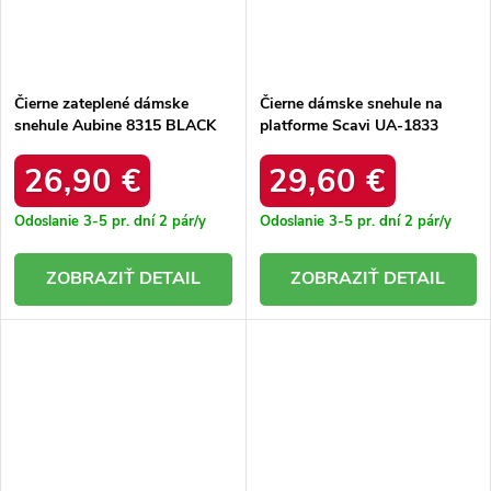
Čierne zateplené dámske
Čierne dámske snehule na
snehule Aubine 8315 BLACK
platforme Scavi UA-1833
BLACK
26,90 €
29,60 €
Odoslanie 3-5 pr. dní
2 pár/y
Odoslanie 3-5 pr. dní
2 pár/y
DETAIL
DETAIL