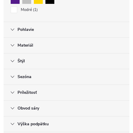
Modré
1
Pohlavie
Materiál
Štýl
Sezóna
Príležitosť
Obvod sáry
Výška podpätku