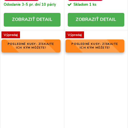
Odoslanie 3-5 pr. dní
10 pár/y
Skladom
1 ks
DETAIL
DETAIL
Výpredaj
Výpredaj
POSLEDNÉ KUSY- ZÍSKAJTE
POSLEDNÉ KUSY- ZÍSKAJTE
ICH KÝM MÔŽETE!
ICH KÝM MÔŽETE!