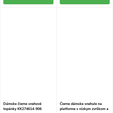
Dámske čierne snehové
Čierne dámske snehule na
topánky KK274614-906
platforme s nízkym zvrškom a