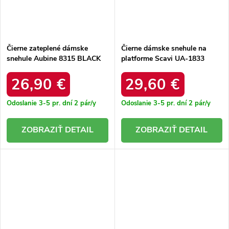
Čierne zateplené dámske
Čierne dámske snehule na
snehule Aubine 8315 BLACK
platforme Scavi UA-1833
BLACK
26,90 €
29,60 €
Odoslanie 3-5 pr. dní
2 pár/y
Odoslanie 3-5 pr. dní
2 pár/y
DETAIL
DETAIL