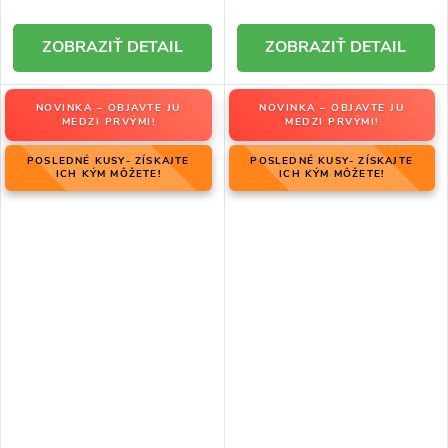
DETAIL
DETAIL
NOVINKA – OBJAVTE JU
NOVINKA – OBJAVTE JU
MEDZI PRVÝMI!
MEDZI PRVÝMI!
POSLEDNÉ KUSY- ZÍSKAJTE
POSLEDNÉ KUSY- ZÍSKAJTE
ICH KÝM MÔŽETE!
ICH KÝM MÔŽETE!