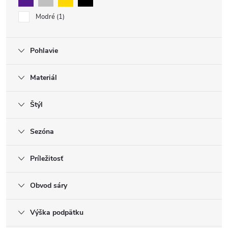
Modré
1
Pohlavie
Materiál
Štýl
Sezóna
Príležitosť
Obvod sáry
Výška podpätku