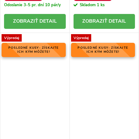
Odoslanie 3-5 pr. dní
10 pár/y
Skladom
1 ks
DETAIL
DETAIL
Výpredaj
Výpredaj
POSLEDNÉ KUSY- ZÍSKAJTE
POSLEDNÉ KUSY- ZÍSKAJTE
ICH KÝM MÔŽETE!
ICH KÝM MÔŽETE!