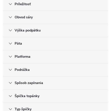
Príležitosť
Obvod sáry
Výška podpätku
Päta
Platforma
Podrážka
Spôsob zapínania
Špička topánky
Typ špičky