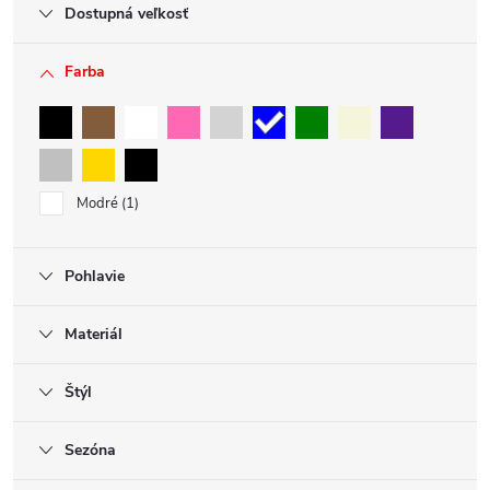
Dostupná veľkosť
Farba
Modré
1
Pohlavie
Materiál
Štýl
Sezóna