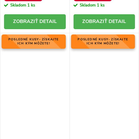
Skladom
1 ks
Skladom
1 ks
DETAIL
DETAIL
POSLEDNÉ KUSY- ZÍSKAJTE
POSLEDNÉ KUSY- ZÍSKAJTE
ICH KÝM MÔŽETE!
ICH KÝM MÔŽETE!