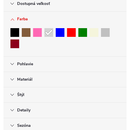
Dostupná veľkosť
Farba
Pohlavie
Materiál
Štýl
Detaily
Sezóna