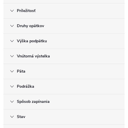
Príležitosť
Druhy opätkov
Výška podpätku
Vnútorná výstelka
Päta
Podrážka
Spôsob zapínania
Stav