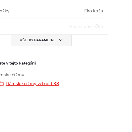
ložky
:
Eko koža
Rovná podrážka
VŠETKY PARAMETRE
te v tejto kategórii
mske čižmy
Dámske čižmy veľkosť 38