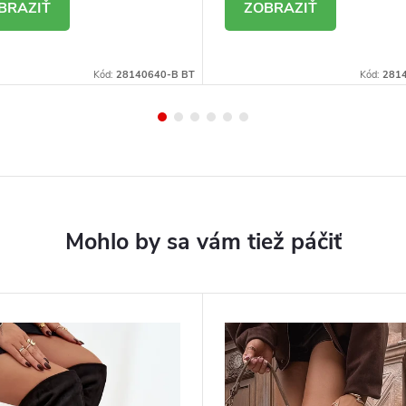
ETAIL
DETAIL
Kód:
28140640-B BT
Kód:
281