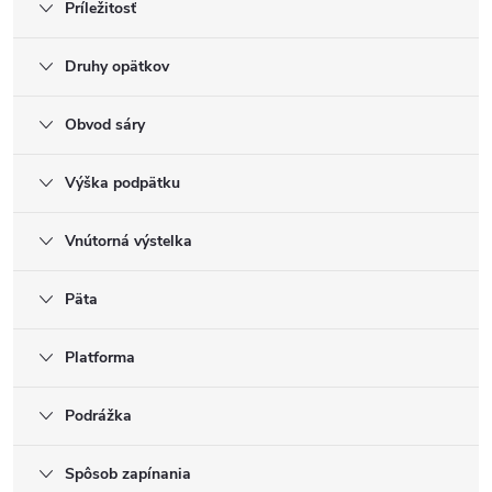
Príležitosť
Druhy opätkov
Obvod sáry
Výška podpätku
Vnútorná výstelka
Päta
Platforma
Podrážka
Spôsob zapínania