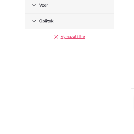
Vzor
Opätok
Vymazať filtre