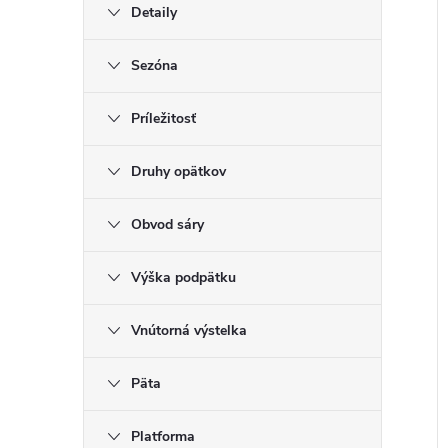
Detaily
Sezóna
Príležitosť
Druhy opätkov
Obvod sáry
Výška podpätku
Vnútorná výstelka
Päta
Platforma