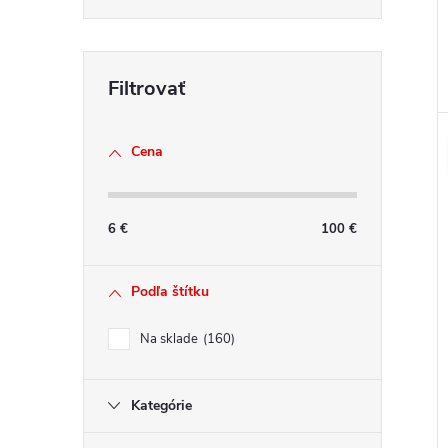
Cena
6
€
100
€
Podľa štítku
Na sklade
160
Kategórie