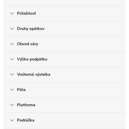
Príležitosť
Druhy opätkov
Obvod sáry
Výška podpätku
Vnútorná výstelka
Päta
Platforma
Podrážka