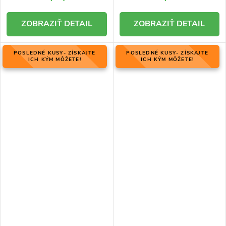
DETAIL
DETAIL
POSLEDNÉ KUSY- ZÍSKAJTE
POSLEDNÉ KUSY- ZÍSKAJTE
ICH KÝM MÔŽETE!
ICH KÝM MÔŽETE!