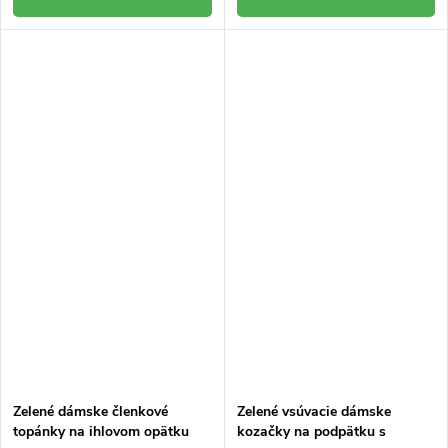
Zelené dámske členkové
Zelené vsúvacie dámske
topánky na ihlovom opätku
kozačky na podpätku s