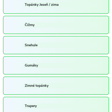
Topánky Jeseň / zima
Čižmy
Snehule
Gumáky
Zimné topánky
Trapery