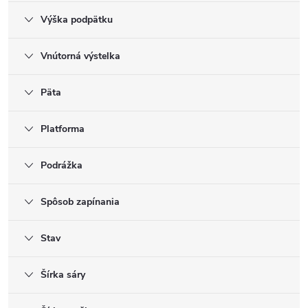
Výška podpätku
Vnútorná výstelka
Päta
Platforma
Podrážka
Spôsob zapínania
Stav
Šírka sáry