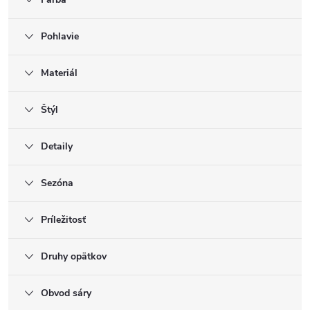
Pohlavie
Materiál
Štýl
Detaily
Sezóna
Príležitosť
Druhy opätkov
Obvod sáry