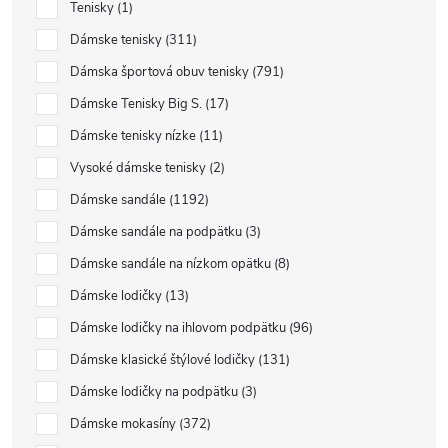
Tenisky
1
Dámske tenisky
311
Dámska športová obuv tenisky
791
Dámske Tenisky Big S.
17
Dámske tenisky nízke
11
Vysoké dámske tenisky
2
Dámske sandále
1192
Dámske sandále na podpätku
3
Dámske sandále na nízkom opätku
8
Dámske lodičky
13
Dámske lodičky na ihlovom podpätku
96
Dámske klasické štýlové lodičky
131
Dámske lodičky na podpätku
3
Dámske mokasíny
372