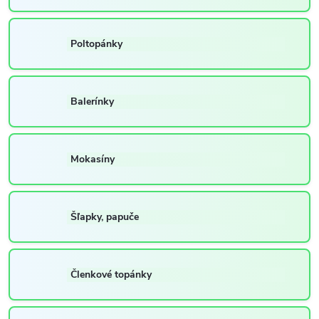
Poltopánky
Balerínky
Mokasíny
Šľapky, papuče
Členkové topánky