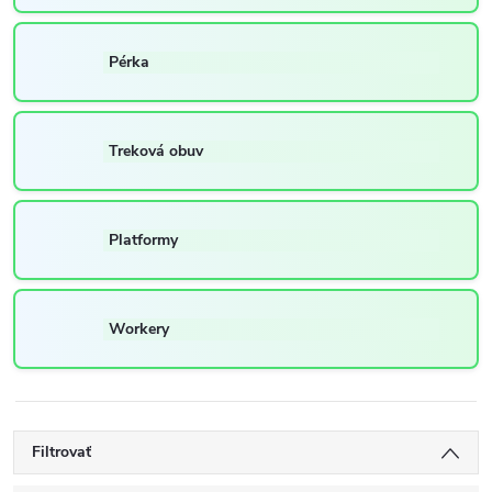
Pérka
Treková obuv
Platformy
Workery
Filtrovať