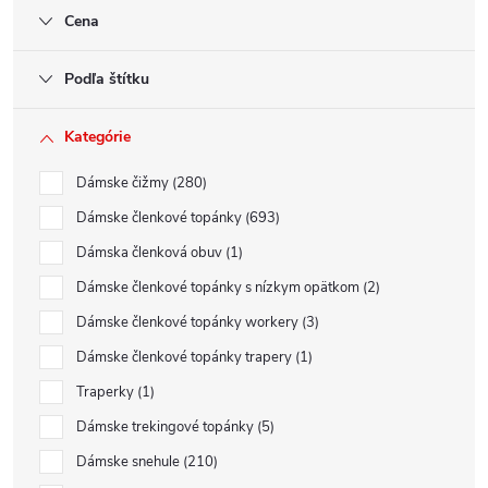
Cena
Podľa štítku
Kategórie
Dámske čižmy
280
Dámske členkové topánky
693
Dámska členková obuv
1
Dámske členkové topánky s nízkym opätkom
2
Dámske členkové topánky workery
3
Dámske členkové topánky trapery
1
Traperky
1
Dámske trekingové topánky
5
Dámske snehule
210