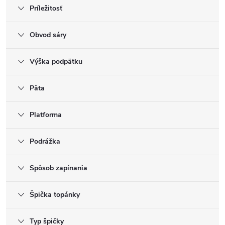
Príležitosť
Obvod sáry
Výška podpätku
Päta
Platforma
Podrážka
Spôsob zapínania
Špička topánky
Typ špičky