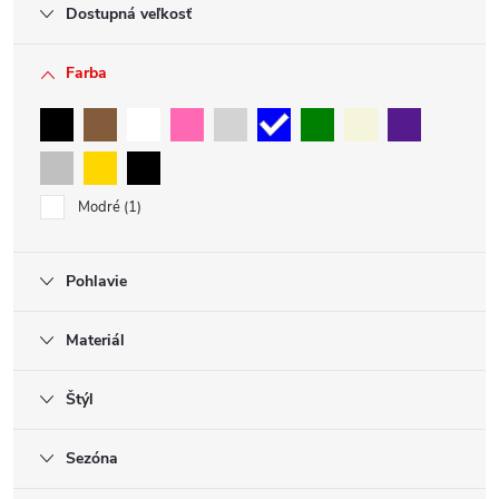
Dostupná veľkosť
Farba
Modré
1
Pohlavie
Materiál
Štýl
Sezóna