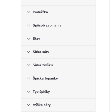
Podrážka
Spôsob zapínania
Stav
Šírka sáry
Šírka zvršku
Špička topánky
Typ špičky
Výška sáry