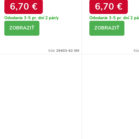
6,70 €
6,70 €
Odoslanie 3-5 pr. dní
2 pár/y
Odoslanie 3-5 pr. dní
2 pá
DETAIL
DETAIL
Kód:
29403-62 GM
Kó