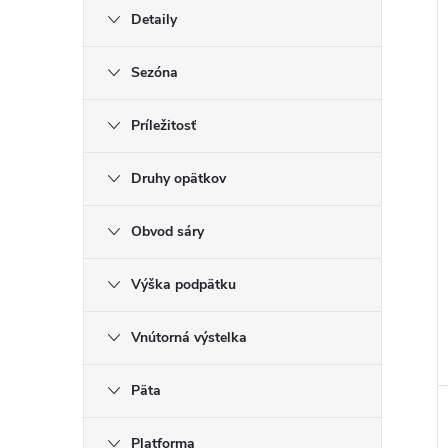
Detaily
Sezóna
Príležitosť
Druhy opätkov
Obvod sáry
Výška podpätku
Vnútorná výstelka
Päta
Platforma