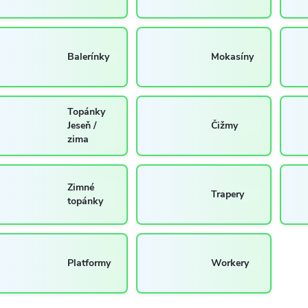
Balerínky
Mokasíny
Topánky
Jeseň /
Čižmy
zima
Zimné
Trapery
topánky
Platformy
Workery