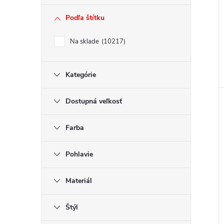
Podľa štítku
Na sklade
10217
Kategórie
Dostupná veľkosť
Farba
Pohlavie
Materiál
Štýl