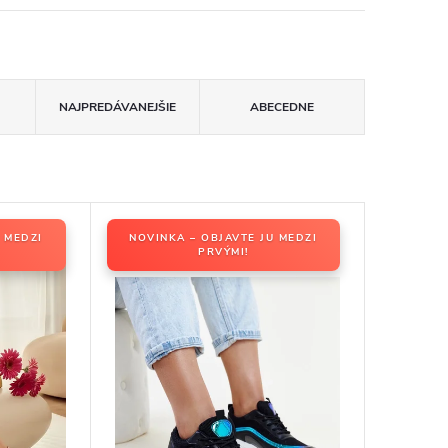
NAJPREDÁVANEJŠIE
ABECEDNE
 MEDZI
NOVINKA – OBJAVTE JU MEDZI
PRVÝMI!