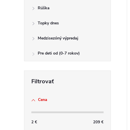
Rúška
Topky dnes
Medzisezóný výpredaj
Pre deti od (0-7 rokov)
Cena
2
€
209
€