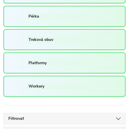
Pérka
Treková obuv
Platformy
Workery
Filtrovať