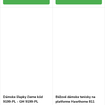
Dámske šľapky čierne kód
Béžové dámske tenisky na
9199-PL - GM 9199-PL
platforme Hawthorne 811