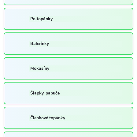
Poltopánky
Balerínky
Mokasíny
Šľapky, papuče
Členkové topánky