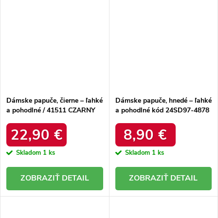
Dámske papuče, čierne – ľahké
Dámske papuče, hnedé – ľahké
a pohodlné / 41511 CZARNY
a pohodlné kód 24SD97-4878
BROWN
22,90 €
8,90 €
Skladom
1 ks
Skladom
1 ks
DETAIL
DETAIL