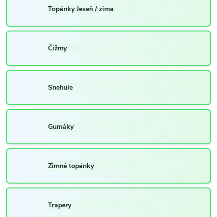
Topánky Jeseň / zima
Čižmy
Snehule
Gumáky
Zimné topánky
Trapery