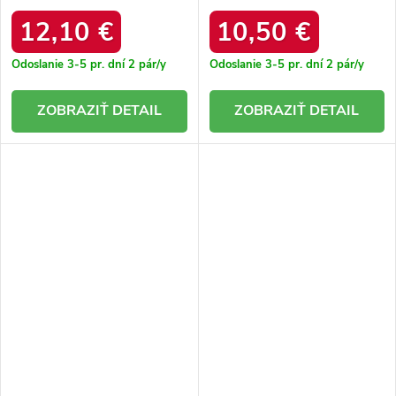
BLACK 38 - GM
BEIGE
12,10 €
10,50 €
Odoslanie 3-5 pr. dní
2 pár/y
Odoslanie 3-5 pr. dní
2 pár/y
DETAIL
DETAIL