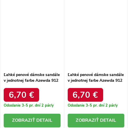
Ľahké penové dámske sandále
Ľahké penové dámske sandále
v jednotnej farbe Azewda 912
v jednotnej farbe Azewda 912
GREEN
WHITE
6,70 €
6,70 €
Odoslanie 3-5 pr. dní
2 pár/y
Odoslanie 3-5 pr. dní
2 pár/y
DETAIL
DETAIL