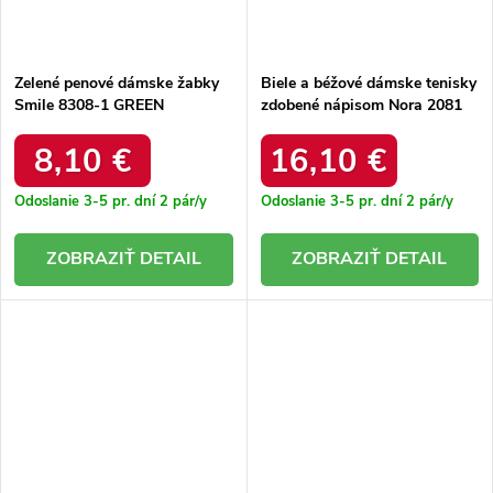
Zelené penové dámske žabky
Biele a béžové dámske tenisky
Smile 8308-1 GREEN
zdobené nápisom Nora 2081
BEIGE
8,10 €
16,10 €
Odoslanie 3-5 pr. dní
2 pár/y
Odoslanie 3-5 pr. dní
2 pár/y
DETAIL
DETAIL