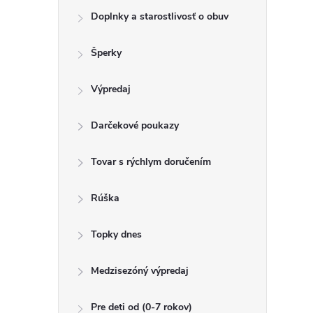
Doplnky a starostlivosť o obuv
Šperky
Výpredaj
Darčekové poukazy
Tovar s rýchlym doručením
Rúška
Topky dnes
Medzisezóný výpredaj
Pre deti od (0-7 rokov)