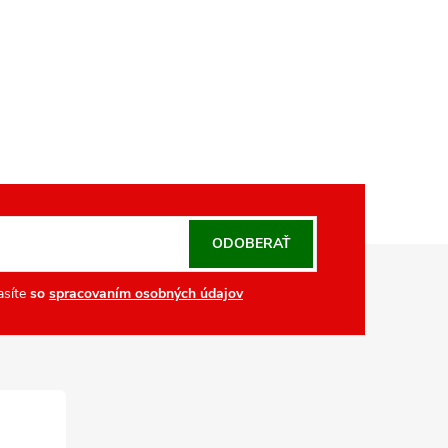
ODOBERAŤ
asíte
so
spracovaním osobných údajov