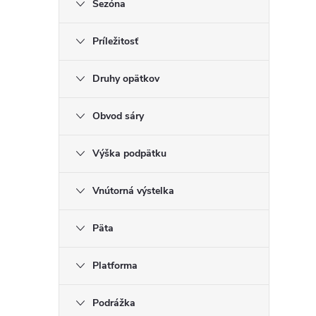
Sezóna
Príležitosť
Druhy opätkov
Obvod sáry
Výška podpätku
Vnútorná výstelka
Päta
Platforma
Podrážka