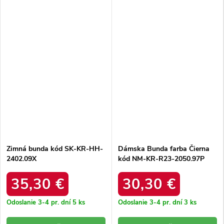
Zimná bunda kód SK-KR-HH-
Dámska Bunda farba Čierna
2402.09X
kód NM-KR-R23-2050.97P
35,30 €
30,30 €
Odoslanie 3-4 pr. dní
5 ks
Odoslanie 3-4 pr. dní
3 ks