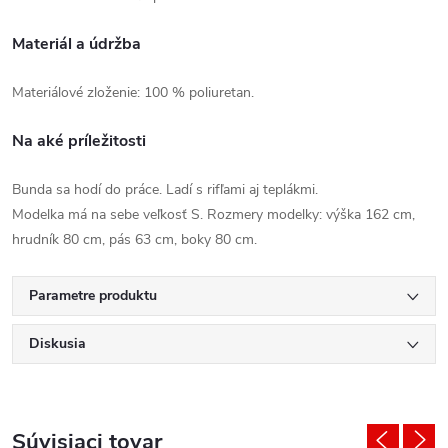
Materiál a údržba
Materiálové zloženie: 100 % poliuretan.
Na aké príležitosti
Bunda sa hodí do práce. Ladí s rifľami aj teplákmi.
Modelka má na sebe veľkosť S. Rozmery modelky: výška 162 cm,
hrudník 80 cm, pás 63 cm, boky 80 cm.
Parametre produktu
Diskusia
Súvisiaci tovar