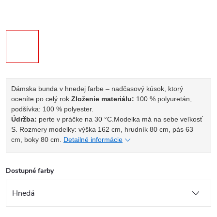
Dámska bunda v hnedej farbe – nadčasový kúsok, ktorý
oceníte po celý rok.
Zloženie materiálu:
100 % polyuretán,
podšívka: 100 % polyester.
Údržba:
perte v práčke na 30 °C.
Modelka má na sebe veľkosť
S. Rozmery modelky: výška 162 cm, hrudník 80 cm, pás 63
cm, boky 80 cm.
Detailné informácie
Dostupné farby