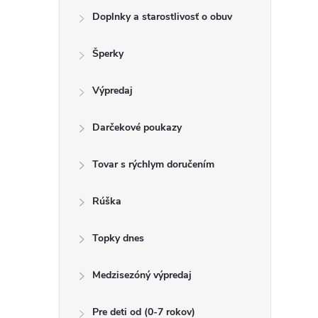
Doplnky a starostlivosť o obuv
Šperky
Výpredaj
Darčekové poukazy
Tovar s rýchlym doručením
Rúška
Topky dnes
Medzisezóný výpredaj
Pre deti od (0-7 rokov)