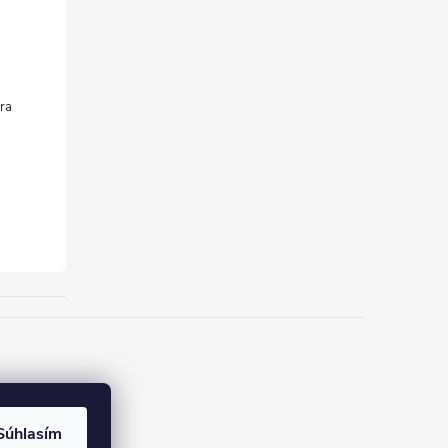
Súhlasím