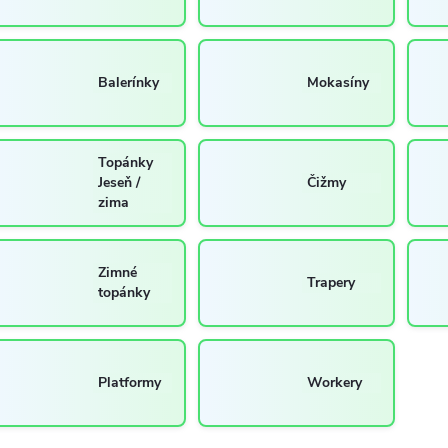
Balerínky
Mokasíny
Topánky
Jeseň /
Čižmy
zima
Zimné
Trapery
topánky
Platformy
Workery