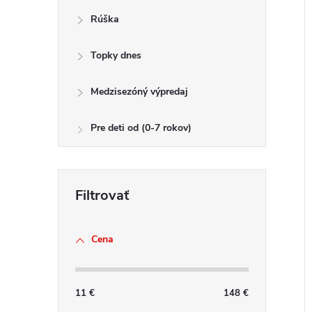
Rúška
Topky dnes
Medzisezóný výpredaj
Pre deti od (0-7 rokov)
Cena
11
€
148
€