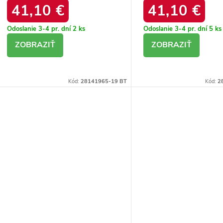
41,10 €
41,10 €
Odoslanie 3-4 pr. dní
2 ks
Odoslanie 3-4 pr. dní
5 ks
DETAIL
DETAIL
Kód:
28141965-19 BT
Kód:
2