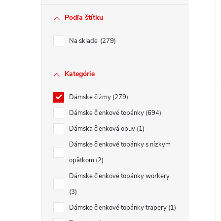
Podľa štítku
Na sklade
279
Kategórie
Dámske čižmy
279
Dámske členkové topánky
694
Dámska členková obuv
1
Dámske členkové topánky s nízkym
opätkom
2
Dámske členkové topánky workery
3
Dámske členkové topánky trapery
1