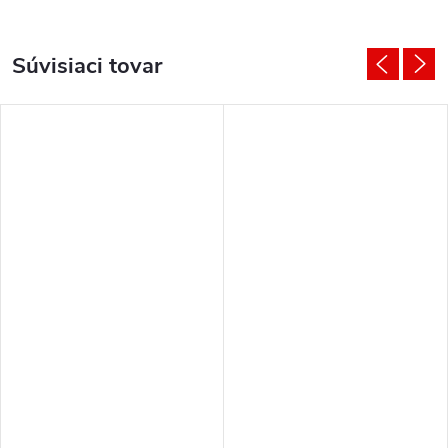
Súvisiaci tovar