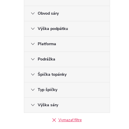
Obvod sáry
Výška podpätku
Platforma
Podrážka
Špička topánky
Typ špičky
Výška sáry
Vymazať filtre