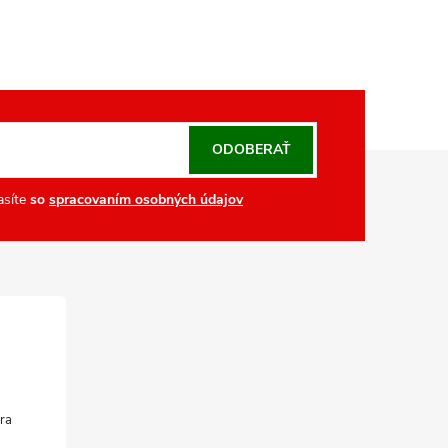
ODOBERAŤ
asíte
so
spracovaním osobných údajov