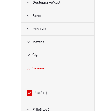
Dostupná veľkosť
Farba
Pohlavie
Materiál
Štýl
Sezóna
Jeseň
1
Príležitosť