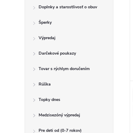
Doplnky a starostlivosť o obuv
Šperky
Výpredaj
Darčekové poukazy
Tovar s rýchlym doručením
Rúška
Topky dnes
Medzisezóný výpredaj
Pre deti od (0-7 rokov)