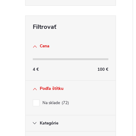
Cena
4
€
100
€
Podľa štítku
Na sklade
72
Kategórie