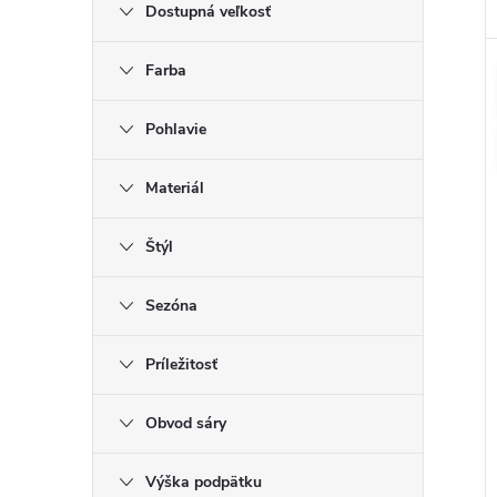
Dostupná veľkosť
Farba
Pohlavie
Materiál
Štýl
Sezóna
Príležitosť
Obvod sáry
Výška podpätku