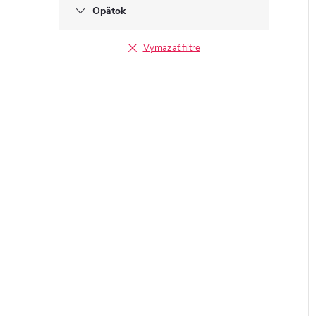
Opätok
Vymazať filtre