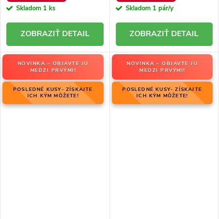
Skladom
1 ks
Skladom
1 pár/y
DETAIL
DETAIL
NOVINKA – OBJAVTE JU
NOVINKA – OBJAVTE JU
MEDZI PRVÝMI!
MEDZI PRVÝMI!
POSLEDNÉ KUSY- ZÍSKAJTE
POSLEDNÉ KUSY- ZÍSKAJTE
ICH KÝM MÔŽETE!
ICH KÝM MÔŽETE!