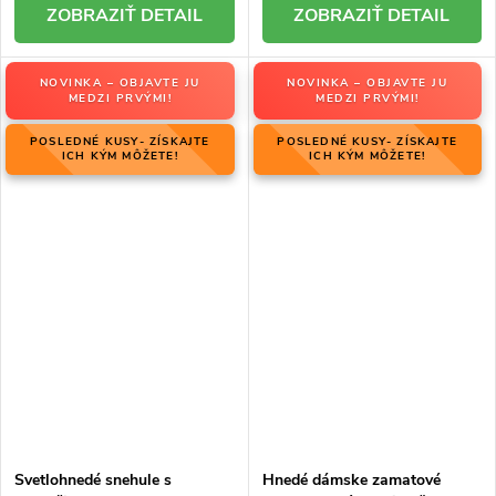
DETAIL
DETAIL
NOVINKA – OBJAVTE JU
NOVINKA – OBJAVTE JU
MEDZI PRVÝMI!
MEDZI PRVÝMI!
POSLEDNÉ KUSY- ZÍSKAJTE
POSLEDNÉ KUSY- ZÍSKAJTE
ICH KÝM MÔŽETE!
ICH KÝM MÔŽETE!
Svetlohnedé snehule s
Hnedé dámske zamatové