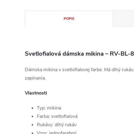
POPIS
Svetlofialová dámska mikina – RV-BL-
Dámska mikina v svetlofialovej farbe. Má dlhý rukáv.
zapínania.
Vlastnosti
Typ: mikina
Farba: svetlofialová
Rukávy: dlhý rukáv
Vzor: jednofarebný