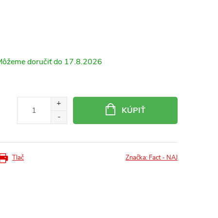
17.8.2026
KÚPIŤ
Tlač
Značka:
Fact - NAJ