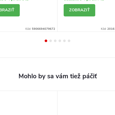
ETAIL
DETAIL
Kód:
5906694079672
Kód:
2016