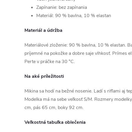
Zapínanie: bez zapínania
Materiál: 90 % bavlna, 10 % elastan
Materiál a údržba
Materiálové zloženie: 90 % bavlna, 10 % elastan. Bav
príjemné na pokožke a dobre saje vlhkosť. Prímes e
Perte v práčke na 30 °C.
Na aké príležitosti
Mikina sa hodí na bežné nosenie. Ladí s rifľami aj te
Modelka má na sebe veľkosť S/M. Rozmery modelky
cm, pás 65 cm, boky 92 cm.
Veľkostná tabuľka oblečenia