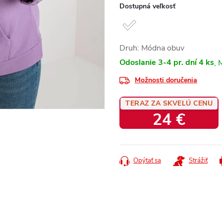
Dostupná veľkosť
Druh: Módna obuv
Odoslanie 3-4 pr. dní
4 ks
Možnosti doručenia
TERAZ ZA SKVELÚ CENU
24 €
Jednotková
cena:
Opýtať sa
Strážiť