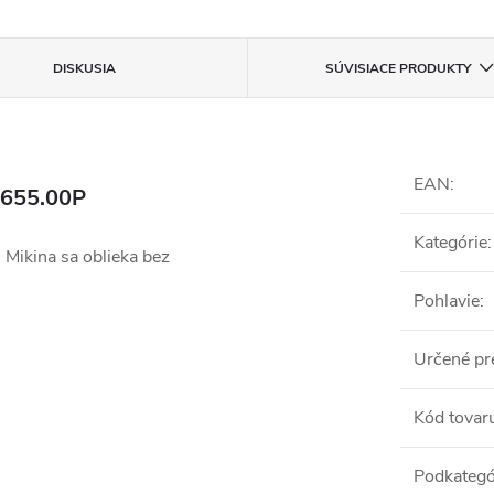
DISKUSIA
SÚVISIACE PRODUKTY
EAN
:
8655.00P
Kategórie
:
 Mikina sa oblieka bez
Pohlavie
:
Určené pr
Kód tovar
Podkategó