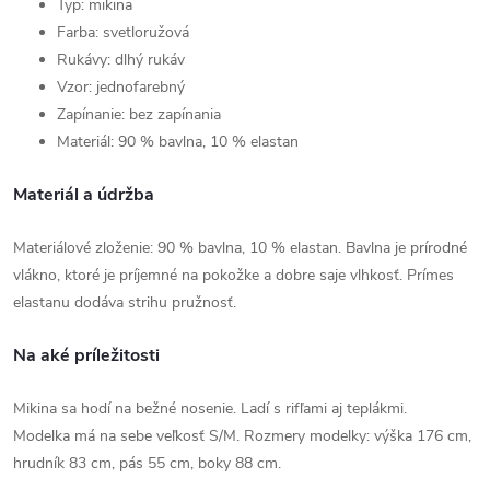
Typ: mikina
Farba: svetloružová
Rukávy: dlhý rukáv
Vzor: jednofarebný
Zapínanie: bez zapínania
Materiál: 90 % bavlna, 10 % elastan
Materiál a údržba
Materiálové zloženie: 90 % bavlna, 10 % elastan. Bavlna je prírodné
vlákno, ktoré je príjemné na pokožke a dobre saje vlhkosť. Prímes
elastanu dodáva strihu pružnosť.
Na aké príležitosti
Mikina sa hodí na bežné nosenie. Ladí s rifľami aj teplákmi.
Modelka má na sebe veľkosť S/M. Rozmery modelky: výška 176 cm,
hrudník 83 cm, pás 55 cm, boky 88 cm.