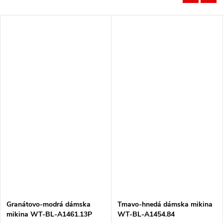
Granátovo-modrá dámska
Tmavo-hnedá dámska mikina
mikina WT-BL-A1461.13P
WT-BL-A1454.84