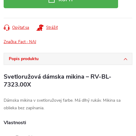
Opýtať sa
Strážiť
Značka:
Fact - NAJ
Popis produktu
Svetloružová dámska mikina – RV-BL-
7323.00X
Dámska mikina v svetloružovej farbe. Má dlhý rukáv. Mikina sa
oblieka bez zapínania.
Vlastnosti