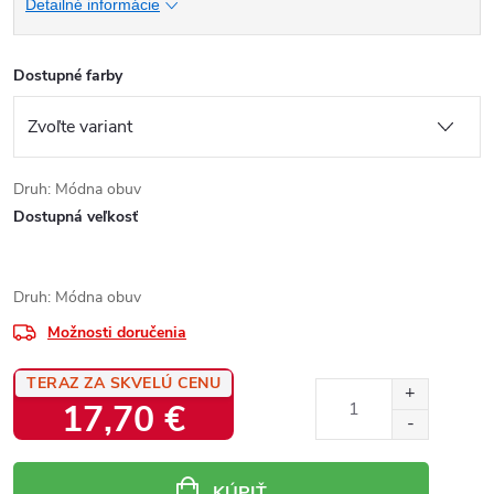
Detailné informácie
Dostupné farby
Druh: Módna obuv
Dostupná veľkosť
Druh: Módna obuv
Možnosti doručenia
TERAZ ZA SKVELÚ CENU
17,70 €
Jednotková
cena:
KÚPIŤ