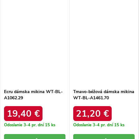
Ecru dámska mikina WT-BL-
Tmavo-béžová dámska mikina
A1062.29
WT-BL-A1461.70
19,40 €
21,20 €
Odoslanie 3-4 pr. dní
15 ks
Odoslanie 3-4 pr. dní
15 ks