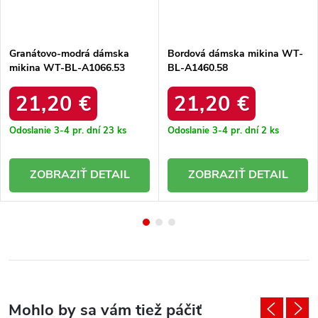
Granátovo-modrá dámska
Bordová dámska mikina WT-
mikina WT-BL-A1066.53
BL-A1460.58
21,20 €
21,20 €
Odoslanie 3-4 pr. dní
23 ks
Odoslanie 3-4 pr. dní
2 ks
DETAIL
DETAIL