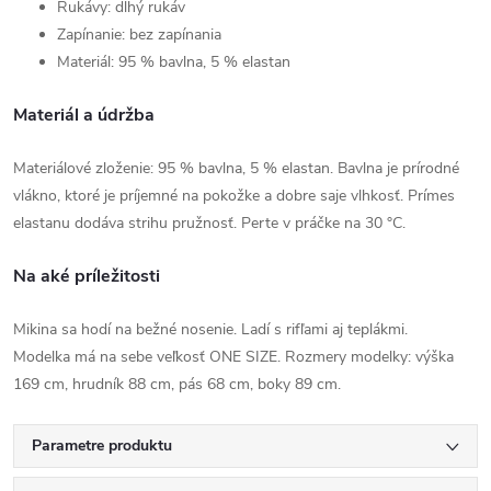
Rukávy: dlhý rukáv
Zapínanie: bez zapínania
Materiál: 95 % bavlna, 5 % elastan
Materiál a údržba
Materiálové zloženie: 95 % bavlna, 5 % elastan. Bavlna je prírodné
vlákno, ktoré je príjemné na pokožke a dobre saje vlhkosť. Prímes
elastanu dodáva strihu pružnosť. Perte v práčke na 30 °C.
Na aké príležitosti
Mikina sa hodí na bežné nosenie. Ladí s rifľami aj teplákmi.
Modelka má na sebe veľkosť ONE SIZE. Rozmery modelky: výška
169 cm, hrudník 88 cm, pás 68 cm, boky 89 cm.
Parametre produktu