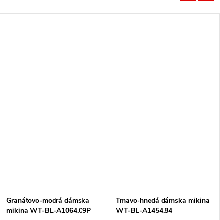
Granátovo-modrá dámska
Tmavo-hnedá dámska mikina
mikina WT-BL-A1064.09P
WT-BL-A1454.84