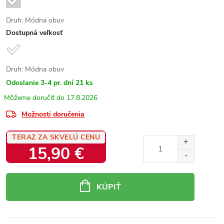
Druh: Módna obuv
Dostupná veľkosť
Druh: Módna obuv
Odoslanie 3-4 pr. dní
21 ks
17.8.2026
Možnosti doručenia
TERAZ ZA SKVELÚ CENU
15,90 €
Jednotková
cena:
KÚPIŤ