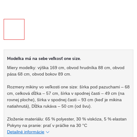
Modelka má na sebe veľkosť one size.
Miery modelky: výška 169 cm, obvod hrudníka 88 cm, obvod
pása 68 cm, obvod bokov 89 cm.
Rozmery mikiny vo veľkosti one size: šírka pod pazuchami – 68
cm, celková dĺžka – 57 cm, šírka v spodnej časti – 49 cm (na
rovnej ploche), šírka v spodnej časti – 93 cm (keď je mikina
natiahnutá), Dĺžka rukáva – 50 cm (od švu).
Zloženie materiálu: 65 % polyester, 30 % viskóza, 5 % elastan
Pokyny na pranie: prať v práčke na 30 °C
Detailné informácie