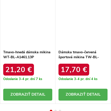
Tmavo-hnedá dámska mikina
Dámska tmavo-červená
WT-BL-A1461.13P
športová mikina TW-BL-
2002.11
21,20 €
17,70 €
Odoslanie 3-4 pr. dní
7 ks
Odoslanie 3-4 pr. dní
4 ks
DETAIL
DETAIL