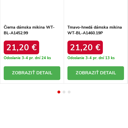
Čierna dámska mikina WT-
Tmavo-hnedá dámska mikina
BL-A1452.99
WT-BL-A1460.19P
21,20 €
21,20 €
Odoslanie 3-4 pr. dní
24 ks
Odoslanie 3-4 pr. dní
13 ks
DETAIL
DETAIL