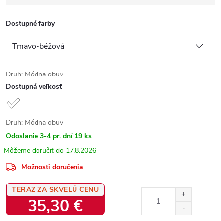
Dostupné farby
Druh: Módna obuv
Dostupná veľkosť
Druh: Módna obuv
Odoslanie 3-4 pr. dní
19 ks
17.8.2026
Možnosti doručenia
TERAZ ZA SKVELÚ CENU
35,30 €
Jednotková