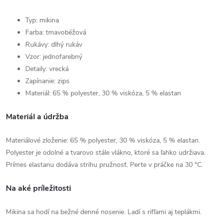
Typ: mikina
Farba: tmavobéžová
Rukávy: dlhý rukáv
Vzor: jednofarebný
Detaily: vrecká
Zapínanie: zips
Materiál: 65 % polyester, 30 % viskóza, 5 % elastan
Materiál a údržba
Materiálové zloženie: 65 % polyester, 30 % viskóza, 5 % elastan.
Polyester je odolné a tvarovo stále vlákno, ktoré sa ľahko udržiava.
Prímes elastanu dodáva strihu pružnosť. Perte v práčke na 30 °C.
Na aké príležitosti
Mikina sa hodí na bežné denné nosenie. Ladí s rifľami aj teplákmi.