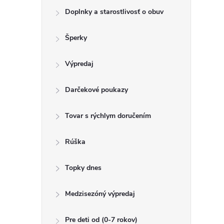
Doplnky a starostlivosť o obuv
Šperky
Výpredaj
Darčekové poukazy
Tovar s rýchlym doručením
Rúška
Topky dnes
Medzisezóný výpredaj
Pre deti od (0-7 rokov)