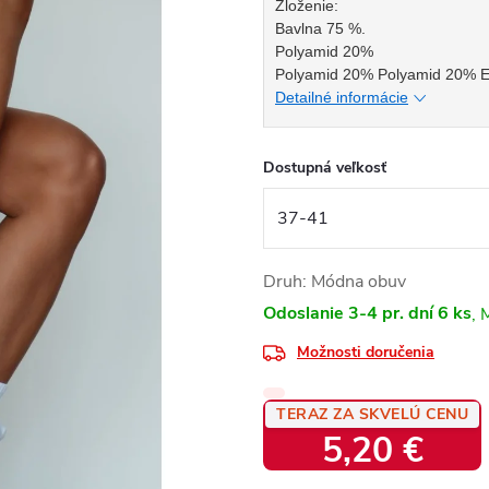
Zloženie:
Bavlna 75 %.
Polyamid 20%
Polyamid 20% Polyamid 20% E
Detailné informácie
Dostupná veľkosť
Druh: Módna obuv
Odoslanie 3-4 pr. dní
6 ks
Možnosti doručenia
TERAZ ZA SKVELÚ CENU
5,20 €
Jednotková