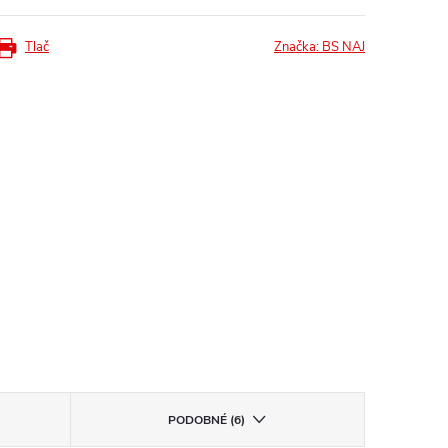
Tlač
Značka:
BS NAJ
PODOBNÉ (6)