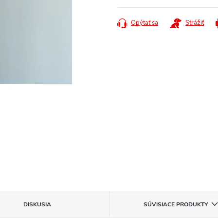
cena:
Opýtať sa
Strážiť
DISKUSIA
SÚVISIACE PRODUKTY