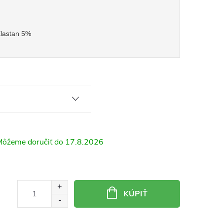
lastan 5%
17.8.2026
KÚPIŤ