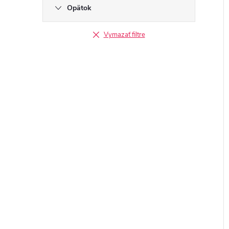
Opätok
Vymazať filtre