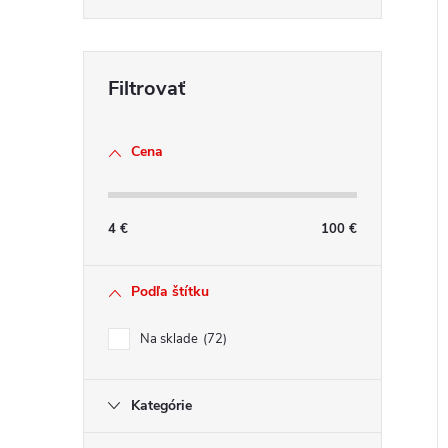
Cena
4
€
100
€
Podľa štítku
Na sklade
72
Kategórie