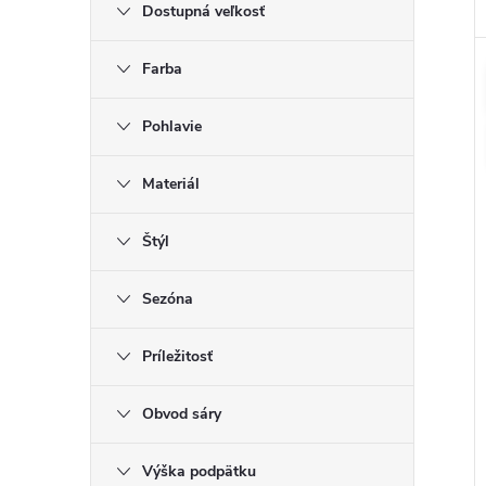
Dostupná veľkosť
Farba
Pohlavie
Materiál
Štýl
Sezóna
Príležitosť
Obvod sáry
Výška podpätku