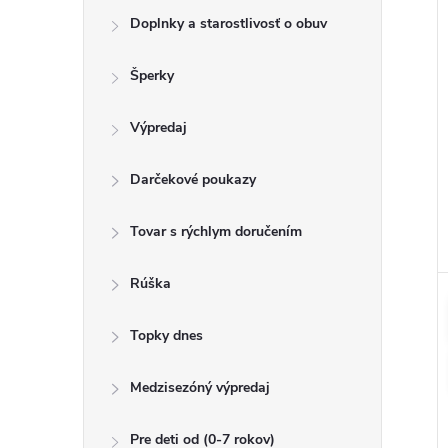
Doplnky a starostlivosť o obuv
Šperky
Výpredaj
Darčekové poukazy
Tovar s rýchlym doručením
Rúška
Topky dnes
Medzisezóný výpredaj
Pre deti od (0-7 rokov)